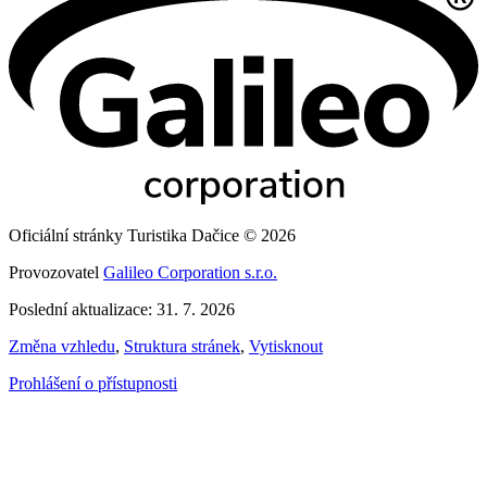
Oficiální stránky Turistika Dačice © 2026
Provozovatel
Galileo Corporation s.r.o.
Poslední aktualizace: 31. 7. 2026
Změna vzhledu
,
Struktura stránek
,
Vytisknout
Prohlášení o přístupnosti