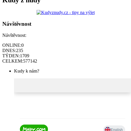
Kudy z nudy
Návštěvnost
Návštěvnost:
ONLINE:
0
DNES:
235
TÝDEN:
1709
CELKEM:
577142
Kudy k nám?