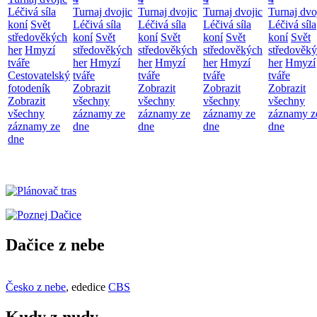
Léčivá síla
Turnaj dvojic
Turnaj dvojic
Turnaj dvojic
Turnaj dvo
koní
Svět
Léčivá síla
Léčivá síla
Léčivá síla
Léčivá síla
středověkých
koní
Svět
koní
Svět
koní
Svět
koní
Svět
her
Hmyzí
středověkých
středověkých
středověkých
středověk
tváře
her
Hmyzí
her
Hmyzí
her
Hmyzí
her
Hmyzí
Cestovatelský
tváře
tváře
tváře
tváře
fotodeník
Zobrazit
Zobrazit
Zobrazit
Zobrazit
Zobrazit
všechny
všechny
všechny
všechny
všechny
záznamy ze
záznamy ze
záznamy ze
záznamy z
záznamy ze
dne
dne
dne
dne
dne
Dačice z nebe
Česko z nebe
, ededice
CBS