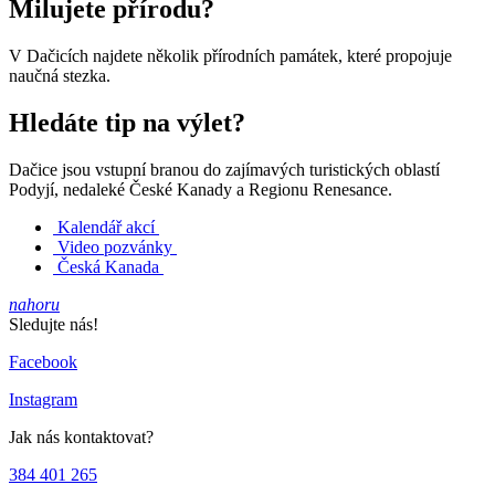
Milujete přírodu?
V Dačicích najdete několik přírodních památek, které propojuje
naučná stezka.
Hledáte tip na výlet?
Dačice jsou vstupní branou do zajímavých turistických oblastí
Podyjí, nedaleké České Kanady a Regionu Renesance.
Kalendář akcí
Video pozvánky
Česká Kanada
nahoru
Sledujte nás!
Facebook
Instagram
Jak nás kontaktovat?
384 401 265