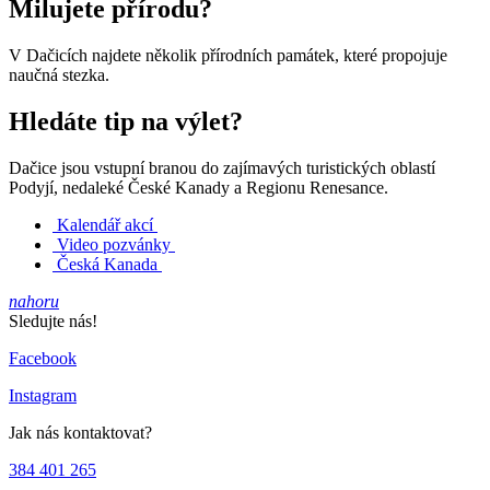
Milujete přírodu?
V Dačicích najdete několik přírodních památek, které propojuje
naučná stezka.
Hledáte tip na výlet?
Dačice jsou vstupní branou do zajímavých turistických oblastí
Podyjí, nedaleké České Kanady a Regionu Renesance.
Kalendář akcí
Video pozvánky
Česká Kanada
nahoru
Sledujte nás!
Facebook
Instagram
Jak nás kontaktovat?
384 401 265