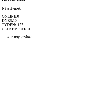
Návštěvnost:
ONLINE:
0
DNES:
10
TÝDEN:
1177
CELKEM:
576610
Kudy k nám?