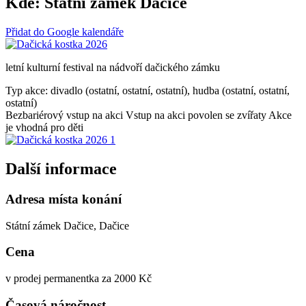
Kde:
Státní zámek Dačice
Přidat do Google kalendáře
letní kulturní festival na nádvoří dačického zámku
Typ akce: divadlo (ostatní, ostatní, ostatní), hudba (ostatní, ostatní,
ostatní)
Bezbariérový vstup na akci
Vstup na akci povolen se zvířaty
Akce
je vhodná pro děti
Další informace
Adresa místa konání
Státní zámek Dačice, Dačice
Cena
v prodej permanentka za 2000 Kč
Časová náročnost