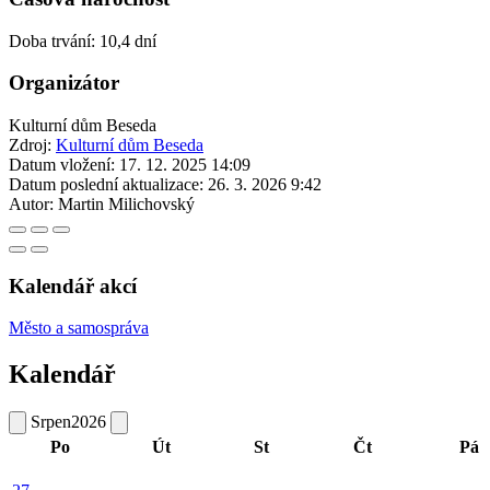
Doba trvání: 10,4 dní
Organizátor
Kulturní dům Beseda
Zdroj:
Kulturní dům Beseda
Datum vložení:
17. 12. 2025 14:09
Datum poslední aktualizace:
26. 3. 2026 9:42
Autor:
Martin Milichovský
Kalendář akcí
Město a samospráva
Kalendář
Srpen
2026
Po
Út
St
Čt
Pá