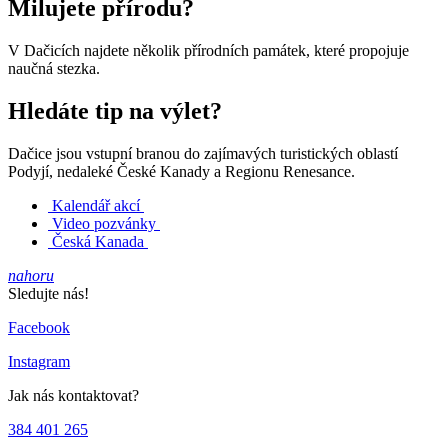
Milujete přírodu?
V Dačicích najdete několik přírodních památek, které propojuje
naučná stezka.
Hledáte tip na výlet?
Dačice jsou vstupní branou do zajímavých turistických oblastí
Podyjí, nedaleké České Kanady a Regionu Renesance.
Kalendář akcí
Video pozvánky
Česká Kanada
nahoru
Sledujte nás!
Facebook
Instagram
Jak nás kontaktovat?
384 401 265