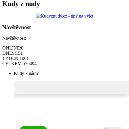
Kudy z nudy
Návštěvnost
Návštěvnost:
ONLINE:
0
DNES:
151
TÝDEN:
1061
CELKEM:
576494
Kudy k nám?