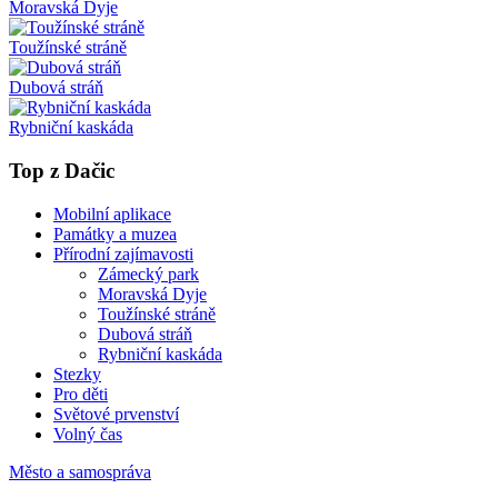
Moravská Dyje
Toužínské stráně
Dubová stráň
Rybniční kaskáda
Top z Dačic
Mobilní aplikace
Památky a muzea
Přírodní zajímavosti
Zámecký park
Moravská Dyje
Toužínské stráně
Dubová stráň
Rybniční kaskáda
Stezky
Pro děti
Světové prvenství
Volný čas
Město a samospráva