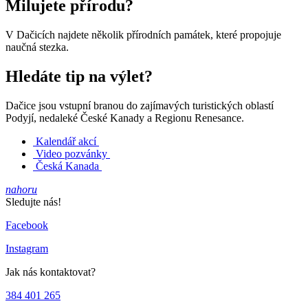
Milujete přírodu?
V Dačicích najdete několik přírodních památek, které propojuje
naučná stezka.
Hledáte tip na výlet?
Dačice jsou vstupní branou do zajímavých turistických oblastí
Podyjí, nedaleké České Kanady a Regionu Renesance.
Kalendář akcí
Video pozvánky
Česká Kanada
nahoru
Sledujte nás!
Facebook
Instagram
Jak nás kontaktovat?
384 401 265