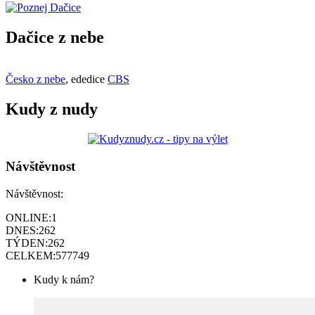
Dačice z nebe
Česko z nebe
, ededice
CBS
Kudy z nudy
Návštěvnost
Návštěvnost:
ONLINE:
1
DNES:
262
TÝDEN:
262
CELKEM:
577749
Kudy k nám?