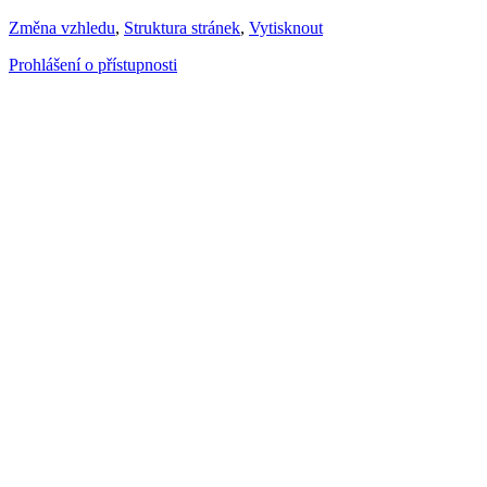
Změna vzhledu
,
Struktura stránek
,
Vytisknout
Prohlášení o přístupnosti