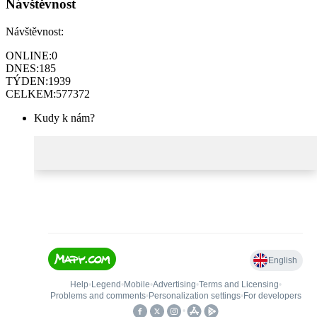
Návštěvnost
Návštěvnost:
ONLINE:
0
DNES:
185
TÝDEN:
1939
CELKEM:
577372
Kudy k nám?