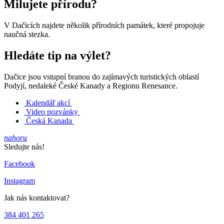
Milujete přírodu?
V Dačicích najdete několik přírodních památek, které propojuje
naučná stezka.
Hledáte tip na výlet?
Dačice jsou vstupní branou do zajímavých turistických oblastí
Podyjí, nedaleké České Kanady a Regionu Renesance.
Kalendář akcí
Video pozvánky
Česká Kanada
nahoru
Sledujte nás!
Facebook
Instagram
Jak nás kontaktovat?
384 401 265