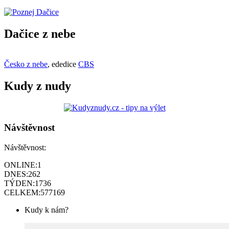
Dačice z nebe
Česko z nebe
, ededice
CBS
Kudy z nudy
Návštěvnost
Návštěvnost:
ONLINE:
1
DNES:
262
TÝDEN:
1736
CELKEM:
577169
Kudy k nám?