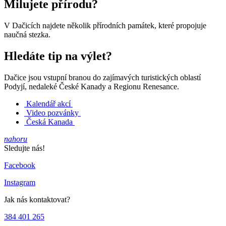
Milujete přírodu?
V Dačicích najdete několik přírodních památek, které propojuje
naučná stezka.
Hledáte tip na výlet?
Dačice jsou vstupní branou do zajímavých turistických oblastí
Podyjí, nedaleké České Kanady a Regionu Renesance.
Kalendář akcí
Video pozvánky
Česká Kanada
nahoru
Sledujte nás!
Facebook
Instagram
Jak nás kontaktovat?
384 401 265