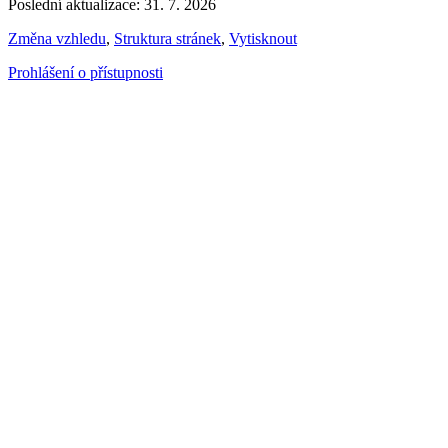
Poslední aktualizace: 31. 7. 2026
Změna vzhledu
,
Struktura stránek
,
Vytisknout
Prohlášení o přístupnosti