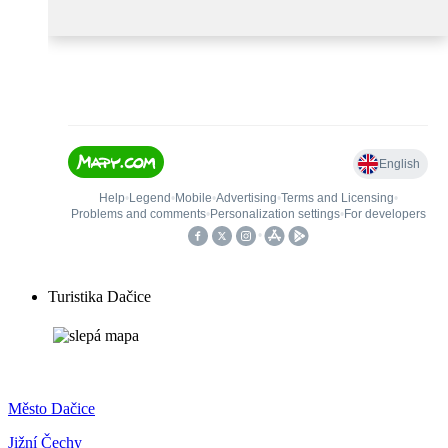
Turistika Dačice
Město Dačice
Jižní Čechy