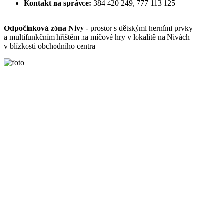
Kontakt na správce:
384 420 249, 777 113 125
Odpočinková zóna Nivy
- prostor s dětskými herními prvky
a multifunkčním hřištěm na míčové hry v lokalitě na Nivách
v blízkosti obchodního centra