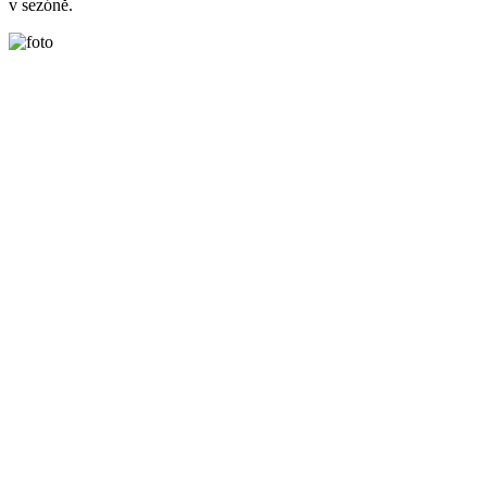
v sezóně.