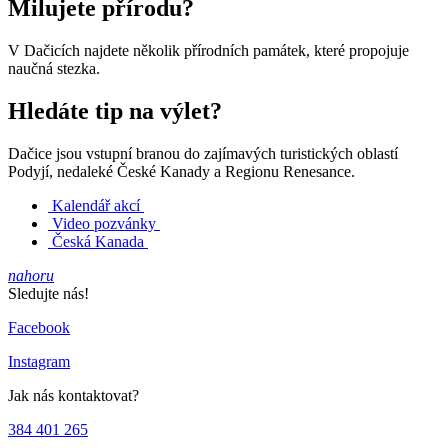
Milujete přírodu?
V Dačicích najdete několik přírodních památek, které propojuje
naučná stezka.
Hledáte tip na výlet?
Dačice jsou vstupní branou do zajímavých turistických oblastí
Podyjí, nedaleké České Kanady a Regionu Renesance.
Kalendář akcí
Video pozvánky
Česká Kanada
nahoru
Sledujte nás!
Facebook
Instagram
Jak nás kontaktovat?
384 401 265