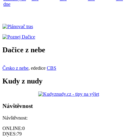
dne
Dačice z nebe
Česko z nebe
, ededice
CBS
Kudy z nudy
Návštěvnost
Návštěvnost:
ONLINE:
0
DNES:
79