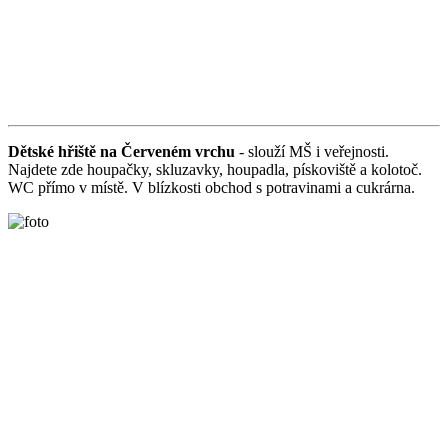
Dětské hřiště na Červeném vrchu
- slouží MŠ i veřejnosti.
Najdete zde houpačky, skluzavky, houpadla, pískoviště a kolotoč.
WC přímo v místě. V blízkosti obchod s potravinami a cukrárna.