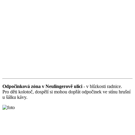
Odpočinková zóna v Neulingerově ulici
- v blízkosti radnice.
Pro děti kolotoč, dospělí si mohou dopřát odpočinek ve stínu hrušní
u šálku kávy.