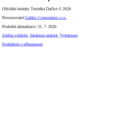
Oficiální stránky Turistika Dačice © 2026
Provozovatel
Galileo Corporation s.r.o.
Poslední aktualizace: 31. 7. 2026
Změna vzhledu
,
Struktura stránek
,
Vytisknout
Prohlášení o přístupnosti