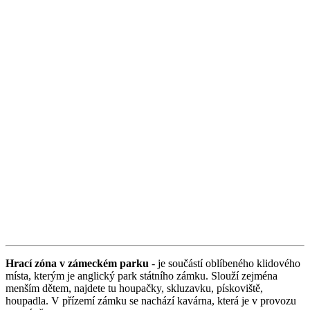
Hrací zóna v zámeckém parku
- je součástí oblíbeného klidového
místa, kterým je anglický park státního zámku. Slouží zejména
menším dětem, najdete tu houpačky, skluzavku, pískoviště,
houpadla. V přízemí zámku se nachází kavárna, která je v provozu