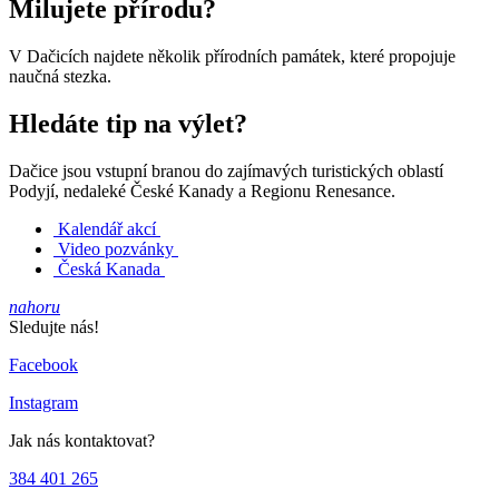
Milujete přírodu?
V Dačicích najdete několik přírodních památek, které propojuje
naučná stezka.
Hledáte tip na výlet?
Dačice jsou vstupní branou do zajímavých turistických oblastí
Podyjí, nedaleké České Kanady a Regionu Renesance.
Kalendář akcí
Video pozvánky
Česká Kanada
nahoru
Sledujte nás!
Facebook
Instagram
Jak nás kontaktovat?
384 401 265