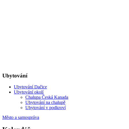
Ubytování
Ubytování Dačice
Ubytování okolí
Chalupa Česká Kanada
Ubytování na chalupě
Ubytování v podkroví
Město a samospráva