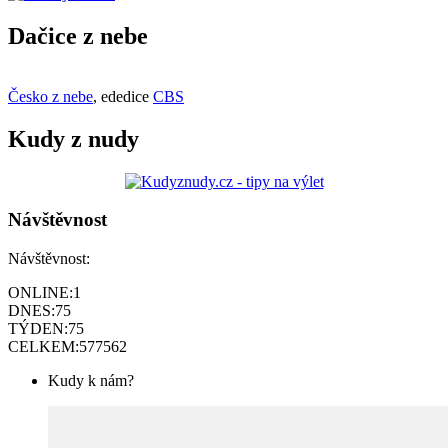
Dačice z nebe
Česko z nebe
, ededice
CBS
Kudy z nudy
Návštěvnost
Návštěvnost:
ONLINE:
1
DNES:
75
TÝDEN:
75
CELKEM:
577562
Kudy k nám?