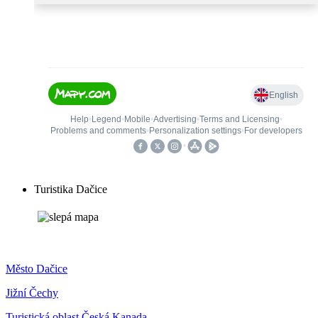
Turistika Dačice
Město Dačice
Jižní Čechy
Turistická oblast Česká Kanada