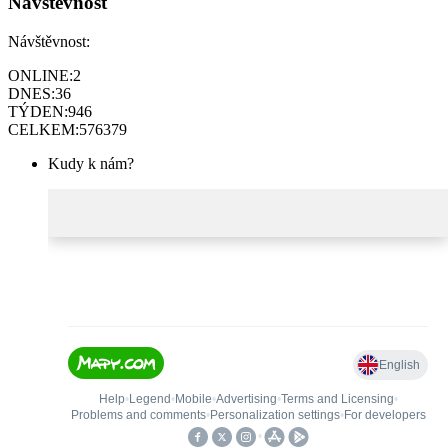
Návštěvnost
Návštěvnost:
ONLINE:
2
DNES:
36
TÝDEN:
946
CELKEM:
576379
Kudy k nám?