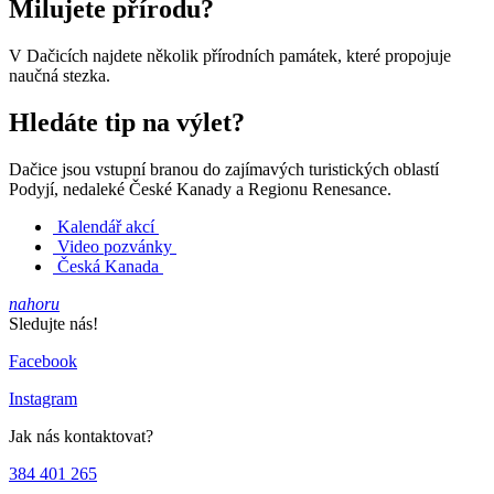
Milujete přírodu?
V Dačicích najdete několik přírodních památek, které propojuje
naučná stezka.
Hledáte tip na výlet?
Dačice jsou vstupní branou do zajímavých turistických oblastí
Podyjí, nedaleké České Kanady a Regionu Renesance.
Kalendář akcí
Video pozvánky
Česká Kanada
nahoru
Sledujte nás!
Facebook
Instagram
Jak nás kontaktovat?
384 401 265