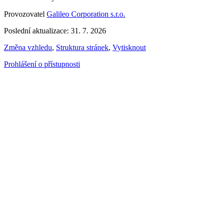
Provozovatel
Galileo Corporation s.r.o.
Poslední aktualizace: 31. 7. 2026
Změna vzhledu
,
Struktura stránek
,
Vytisknout
Prohlášení o přístupnosti