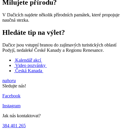
Milujete přírodu?
V Dačicích najdete několik přírodních památek, které propojuje
naučná stezka.
Hledáte tip na výlet?
Dačice jsou vstupní branou do zajímavých turistických oblastí
Podyjí, nedaleké České Kanady a Regionu Renesance.
Kalendář akcí
Video pozvánky
Česká Kanada
nahoru
Sledujte nás!
Facebook
Instagram
Jak nás kontaktovat?
384 401 265