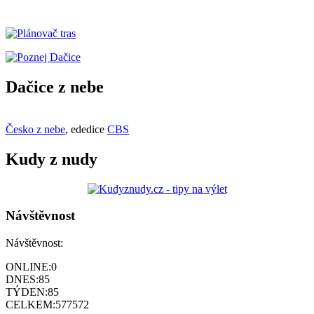
Dačice z nebe
Česko z nebe
, ededice
CBS
Kudy z nudy
Návštěvnost
Návštěvnost:
ONLINE:
0
DNES:
85
TÝDEN:
85
CELKEM:
577572