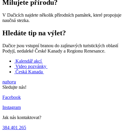
Milujete přírodu?
V Dačicích najdete několik přírodních památek, které propojuje
naučná stezka.
Hledáte tip na výlet?
Dačice jsou vstupní branou do zajímavých turistických oblastí
Podyjí, nedaleké České Kanady a Regionu Renesance.
Kalendář akcí
Video pozvánky
Česká Kanada
nahoru
Sledujte nás!
Facebook
Instagram
Jak nás kontaktovat?
384 401 265