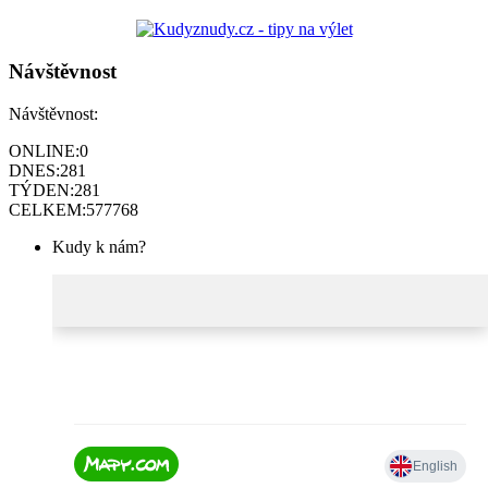
Návštěvnost
Návštěvnost:
ONLINE:
0
DNES:
281
TÝDEN:
281
CELKEM:
577768
Kudy k nám?