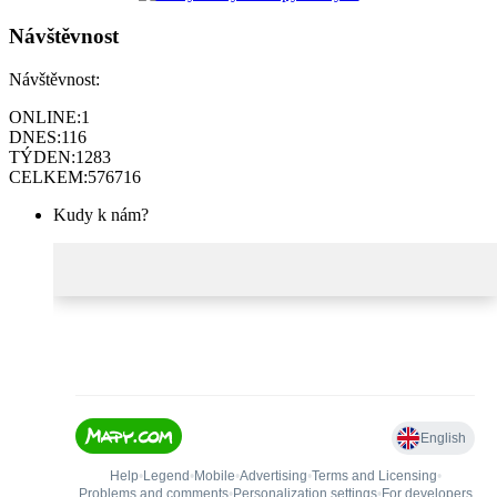
Návštěvnost
Návštěvnost:
ONLINE:
1
DNES:
116
TÝDEN:
1283
CELKEM:
576716
Kudy k nám?