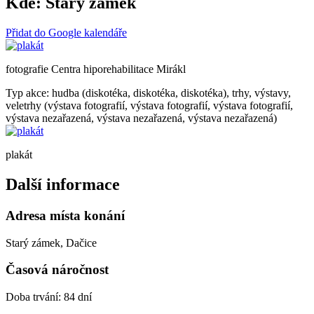
Kde:
Starý zámek
Přidat do Google kalendáře
fotografie Centra hiporehabilitace Mirákl
Typ akce: hudba (diskotéka, diskotéka, diskotéka), trhy, výstavy,
veletrhy (výstava fotografií, výstava fotografií, výstava fotografií,
výstava nezařazená, výstava nezařazená, výstava nezařazená)
plakát
Další informace
Adresa místa konání
Starý zámek, Dačice
Časová náročnost
Doba trvání: 84 dní