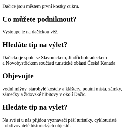
Dačice jsou městem první kostky cukru.
Co můžete podniknout?
Vystoupejte na dačickou věž.
Hledáte tip na výlet?
Dačicko je spolu se Slavonickem, Jindřichohradeckem
a Novobystřickem součástí turistické oblasti Česká Kanada.
Objevujte
vodní mlýny, starobylé kostely a kláštery, poutní místa, zámky,
zámečky a židovské hřbitovy v okolí Dačic.
Hledáte tip na výlet?
Na své si u nás přijdou vyznavači pěší turistiky, cykloturisté
i obdivovatelé historických objektů.