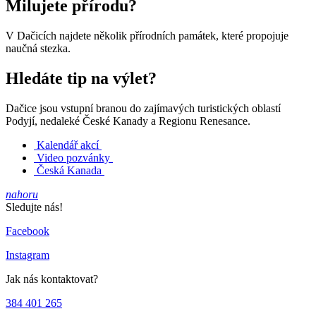
Milujete přírodu?
V Dačicích najdete několik přírodních památek, které propojuje
naučná stezka.
Hledáte tip na výlet?
Dačice jsou vstupní branou do zajímavých turistických oblastí
Podyjí, nedaleké České Kanady a Regionu Renesance.
Kalendář akcí
Video pozvánky
Česká Kanada
nahoru
Sledujte nás!
Facebook
Instagram
Jak nás kontaktovat?
384 401 265