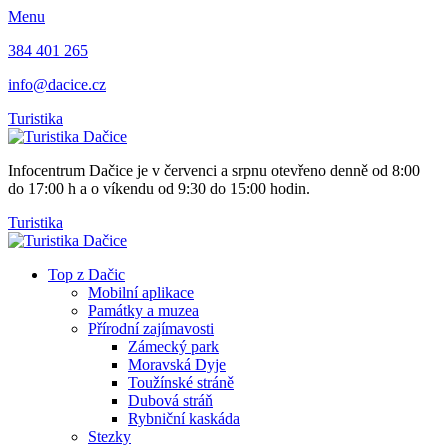
Menu
384 401 265
info@dacice.cz
Turistika
Infocentrum Dačice je v červenci a srpnu otevřeno denně od 8:00
do 17:00 h a o víkendu od 9:30 do 15:00 hodin.
Turistika
Top z Dačic
Mobilní aplikace
Památky a muzea
Přírodní zajímavosti
Zámecký park
Moravská Dyje
Toužínské stráně
Dubová stráň
Rybniční kaskáda
Stezky