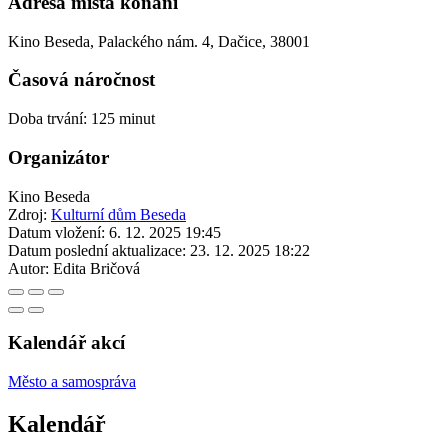
Adresa místa konání
Kino Beseda, Palackého nám. 4, Dačice, 38001
Časová náročnost
Doba trvání: 125 minut
Organizátor
Kino Beseda
Zdroj:
Kulturní dům Beseda
Datum vložení:
6. 12. 2025 19:45
Datum poslední aktualizace:
23. 12. 2025 18:22
Autor:
Edita Bričová
Kalendář akcí
Město a samospráva
Kalendář