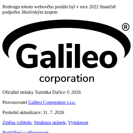
Redesign tohoto webového portálu byl v roce 2022 finančně
podpořen Jihočeským krajem
Oficiální stránky Turistika Dačice © 2026
Provozovatel
Galileo Corporation s.r.o.
Poslední aktualizace: 31. 7. 2026
Změna vzhledu
,
Struktura stránek
,
Vytisknout
Prohlášení o přístupnosti