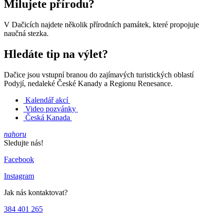
Milujete přírodu?
V Dačicích najdete několik přírodních památek, které propojuje
naučná stezka.
Hledáte tip na výlet?
Dačice jsou vstupní branou do zajímavých turistických oblastí
Podyjí, nedaleké České Kanady a Regionu Renesance.
Kalendář akcí
Video pozvánky
Česká Kanada
nahoru
Sledujte nás!
Facebook
Instagram
Jak nás kontaktovat?
384 401 265