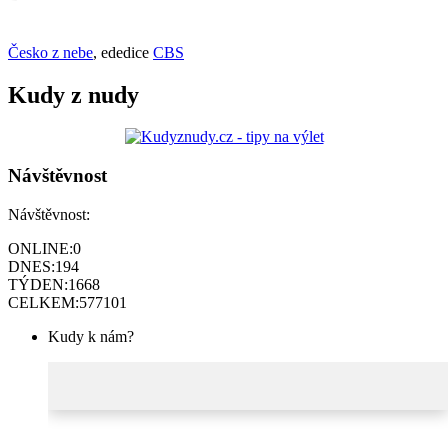
Česko z nebe
, ededice
CBS
Kudy z nudy
Návštěvnost
Návštěvnost:
ONLINE:
0
DNES:
194
TÝDEN:
1668
CELKEM:
577101
Kudy k nám?