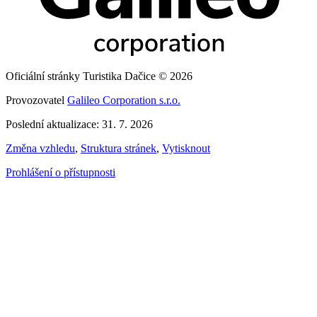
Oficiální stránky Turistika Dačice © 2026
Provozovatel
Galileo Corporation s.r.o.
Poslední aktualizace: 31. 7. 2026
Změna vzhledu
,
Struktura stránek
,
Vytisknout
Prohlášení o přístupnosti