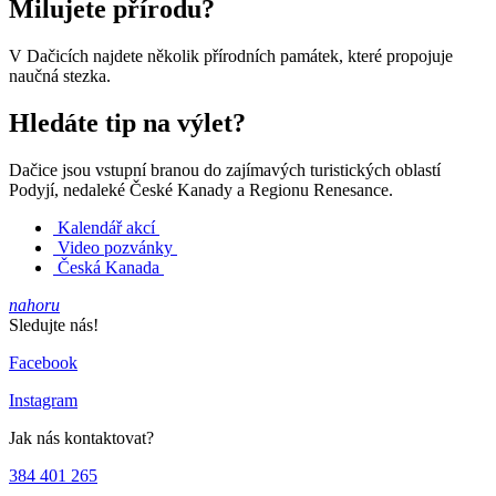
Milujete přírodu?
V Dačicích najdete několik přírodních památek, které propojuje
naučná stezka.
Hledáte tip na výlet?
Dačice jsou vstupní branou do zajímavých turistických oblastí
Podyjí, nedaleké České Kanady a Regionu Renesance.
Kalendář akcí
Video pozvánky
Česká Kanada
nahoru
Sledujte nás!
Facebook
Instagram
Jak nás kontaktovat?
384 401 265