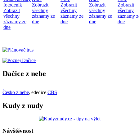
fotodeník
Zobrazit
Zobrazit
Zobrazit
Zobrazit
Zobrazit
všechny
všechny
všechny
všechny
všechny
záznamy ze
záznamy ze
záznamy ze
záznamy z
záznamy ze
dne
dne
dne
dne
dne
Dačice z nebe
Česko z nebe
, ededice
CBS
Kudy z nudy
Návštěvnost