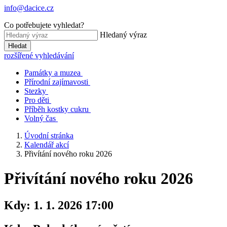
info@dacice.cz
Co potřebujete vyhledat?
Hledaný výraz
Hledat
rozšířené vyhledávání
Památky a muzea
Přírodní zajímavosti
Stezky
Pro děti
Příběh kostky cukru
Volný čas
Úvodní stránka
Kalendář akcí
Přivítání nového roku 2026
Přivítání nového roku 2026
Kdy:
1. 1. 2026 17:00