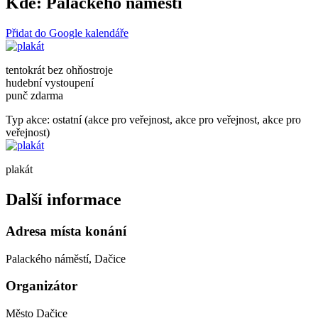
Kde:
Palackého náměstí
Přidat do Google kalendáře
tentokrát bez ohňostroje
hudební vystoupení
punč zdarma
Typ akce: ostatní (akce pro veřejnost, akce pro veřejnost, akce pro
veřejnost)
plakát
Další informace
Adresa místa konání
Palackého náměstí, Dačice
Organizátor
Město Dačice