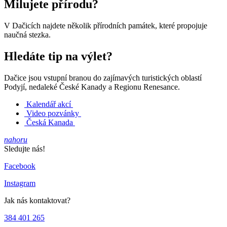
Milujete přírodu?
V Dačicích najdete několik přírodních památek, které propojuje
naučná stezka.
Hledáte tip na výlet?
Dačice jsou vstupní branou do zajímavých turistických oblastí
Podyjí, nedaleké České Kanady a Regionu Renesance.
Kalendář akcí
Video pozvánky
Česká Kanada
nahoru
Sledujte nás!
Facebook
Instagram
Jak nás kontaktovat?
384 401 265