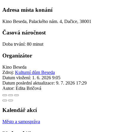
Adresa místa konání
Kino Beseda, Palackého nám. 4, Dačice, 38001
Časová náročnost
Doba trvání: 80 minut
Organizátor
Kino Beseda
Zdroj:
Kulturní dům Beseda
Datum vložení:
1. 6. 2026 9:05
Datum poslední aktualizace:
9. 7. 2026 17:29
Autor:
Edita Bričová
Kalendář akcí
Město a samospráva