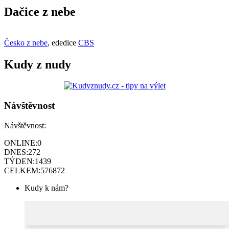
Dačice z nebe
Česko z nebe
, ededice
CBS
Kudy z nudy
Návštěvnost
Návštěvnost:
ONLINE:
0
DNES:
272
TÝDEN:
1439
CELKEM:
576872
Kudy k nám?