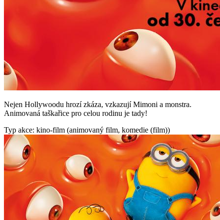
Nejen Hollywoodu hrozí zkáza, vzkazují Mimoni a monstra.
Animovaná taškařice pro celou rodinu je tady!
Typ akce: kino-film (animovaný film, komedie (film))