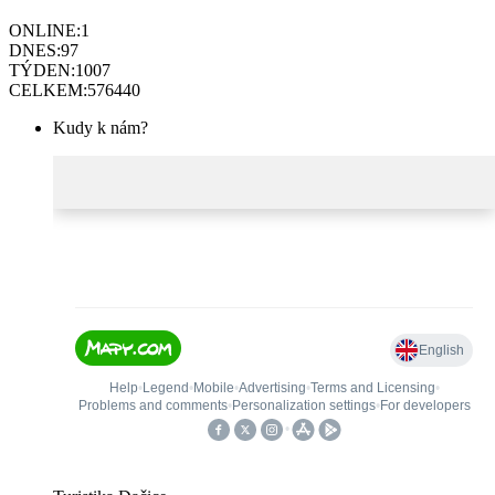
ONLINE:
1
DNES:
97
TÝDEN:
1007
CELKEM:
576440
Kudy k nám?