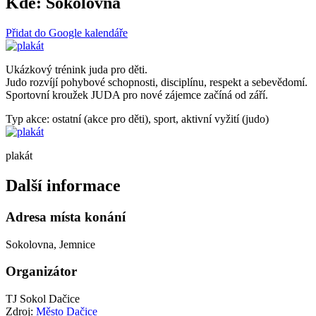
Kde:
Sokolovna
Přidat do Google kalendáře
Ukázkový trénink juda pro děti.
Judo rozvíjí pohybové schopnosti, disciplínu, respekt a sebevědomí.
Sportovní kroužek JUDA pro nové zájemce začíná od září.
Typ akce: ostatní (akce pro děti), sport, aktivní vyžití (judo)
plakát
Další informace
Adresa místa konání
Sokolovna, Jemnice
Organizátor
TJ Sokol Dačice
Zdroj:
Město Dačice