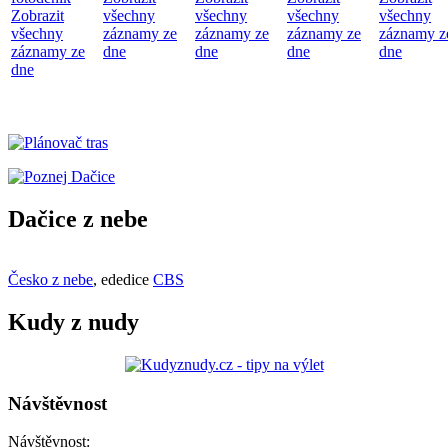
Zobrazit
všechny
všechny
všechny
všechny
všechny
záznamy ze
záznamy ze
záznamy ze
záznamy z
záznamy ze
dne
dne
dne
dne
dne
Dačice z nebe
Česko z nebe
, ededice
CBS
Kudy z nudy
Návštěvnost
Návštěvnost: