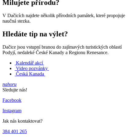
Milujete přírodu?
V Dačicích najdete několik přírodních památek, které propojuje
naučná stezka.
Hledáte tip na výlet?
Dačice jsou vstupní branou do zajímavých turistických oblastí
Podyjí, nedaleké České Kanady a Regionu Renesance.
Kalendář akcí
Video pozvánky
Česká Kanada
nahoru
Sledujte nás!
Facebook
Instagram
Jak nás kontaktovat?
384 401 265